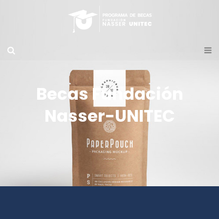
Becas Fundación
Nasser-UNITEC