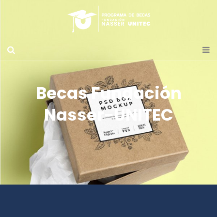
Becas Fundación
Nasser-UNITEC