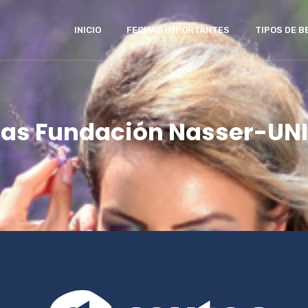
INICIO
FECHAS IMPORTANTES
TIPOS DE B
as Fundación Nasser-UN