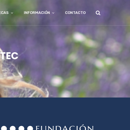
ECAS
INFORMACIÓN
CONTACTO
ITEC